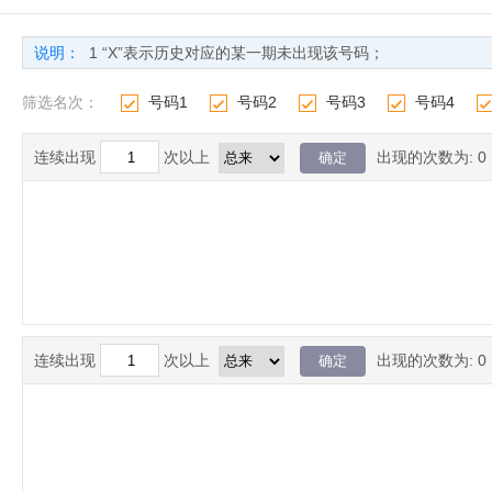
说明：
1 “X”表示历史对应的某一期未出现该号码；
2 “√”表示历史对应的某一期未出现了该号码。
筛选名次：
号码1
号码2
号码3
号码4
1
2
3
4
5
连续出现
次以上
出现的次数为:
0
连续出现
次以上
出现的次数为:
0