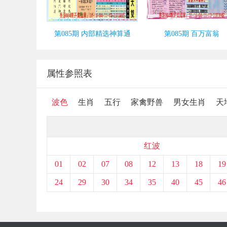
第085期 内部精选神算通
第085期 百万富翁
属性参照表
波色
生肖
五行
家禽野兽
男女生肖
天
红波
01
02
07
08
12
13
18
19
24
29
30
34
35
40
45
46