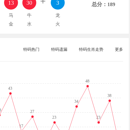
13
30
3
总分：
189
马
牛
龙
金
水
火
特码热门
特码遗漏
特码生肖走势
更多