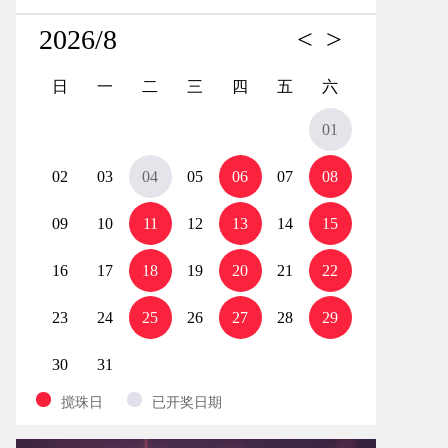
2026/8
<
>
日
一
二
三
四
五
六
01
02
03
04
05
06
07
08
09
10
11
12
13
14
15
16
17
18
19
20
21
22
23
24
25
26
27
28
29
30
31
搅珠日
已开奖日期