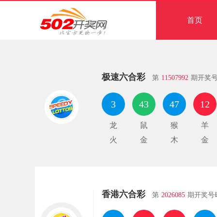
首页
极速六合彩
第
11507992
期开奖
3
43
47
12
龙
鼠
猴
羊
火
金
木
金
香港六合彩
第
2026085
期开奖号