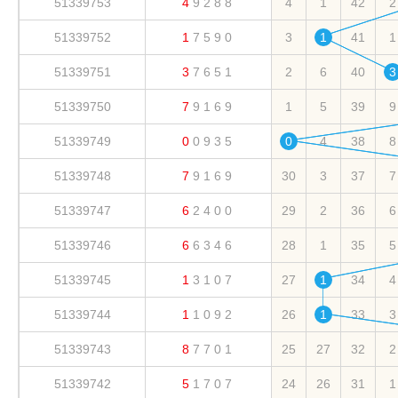
51339753
4
9
2
8
8
4
1
42
2
51339752
1
7
5
9
0
3
1
41
1
51339751
3
7
6
5
1
2
6
40
3
51339750
7
9
1
6
9
1
5
39
9
51339749
0
0
9
3
5
0
4
38
8
51339748
7
9
1
6
9
30
3
37
7
51339747
6
2
4
0
0
29
2
36
6
51339746
6
6
3
4
6
28
1
35
5
51339745
1
3
1
0
7
27
1
34
4
51339744
1
1
0
9
2
26
1
33
3
51339743
8
7
7
0
1
25
27
32
2
51339742
5
1
7
0
7
24
26
31
1