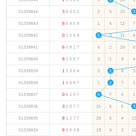
51339844
3
6
3
0
1
2
5
13
3
51339843
8
5
9
5
9
1
4
12
7
51339842
0
1
5
4
9
0
3
11
6
51339841
6
0
8
1
7
4
2
10
5
51339840
8
1
5
6
7
3
1
9
4
51339839
1
5
3
0
4
2
1
8
3
51339838
1
6
6
8
7
1
1
7
2
51339837
0
6
2
0
7
0
7
6
1
51339836
3
2
0
7
7
21
6
5
3
51339835
8
1
2
7
7
20
5
4
1
51339834
8
0
6
3
8
19
4
3
1