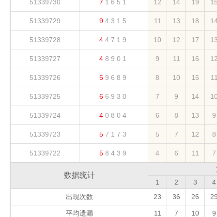
51339730
7
1
6
5
1
12
14
19
1
51339729
9
4
3
1
5
11
13
18
1
51339728
4
4
7
1
9
10
12
17
1
51339727
4
8
9
0
1
9
11
16
1
51339726
5
9
6
8
9
8
10
15
1
51339725
6
6
9
3
0
7
9
14
1
51339724
4
0
8
0
4
6
8
13
9
51339723
5
7
1
7
3
5
7
12
8
51339722
5
8
4
3
9
4
6
11
7
数据统计
1
2
3
4
出现次数
23
36
26
2
平均遗漏
11
7
10
9