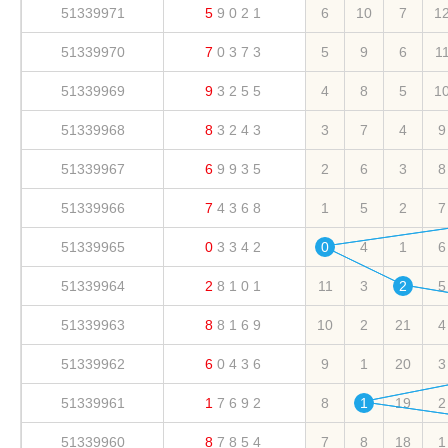
51339971
5
9
0
2
1
6
10
7
1
51339970
7
0
3
7
3
5
9
6
1
51339969
9
3
2
5
5
4
8
5
1
51339968
8
3
2
4
3
3
7
4
9
51339967
6
9
9
3
5
2
6
3
8
51339966
7
4
3
6
8
1
5
2
7
51339965
0
3
3
4
2
0
4
1
6
51339964
2
8
1
0
1
11
3
2
5
51339963
8
8
1
6
9
10
2
21
4
51339962
6
0
4
3
6
9
1
20
3
51339961
1
7
6
9
2
8
1
19
2
51339960
8
7
8
5
4
7
8
18
1