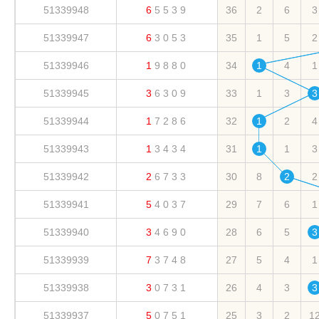
51339948
6
5
5
3
9
36
2
6
3
51339947
6
3
0
5
3
35
1
5
2
51339946
1
9
8
8
0
34
1
4
1
51339945
3
6
3
0
9
33
1
3
3
51339944
1
7
2
8
6
32
1
2
4
51339943
1
3
4
3
4
31
1
1
3
51339942
2
6
7
3
3
30
8
2
2
51339941
5
4
0
3
7
29
7
6
1
51339940
3
4
6
9
0
28
6
5
3
51339939
7
3
7
4
8
27
5
4
1
51339938
3
0
7
3
1
26
4
3
3
51339937
5
0
7
5
1
25
3
2
1