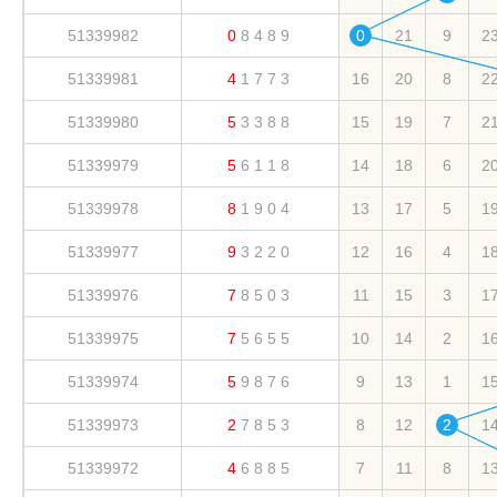
51339982
0
8
4
8
9
0
21
9
2
51339981
4
1
7
7
3
16
20
8
2
51339980
5
3
3
8
8
15
19
7
2
51339979
5
6
1
1
8
14
18
6
2
51339978
8
1
9
0
4
13
17
5
1
51339977
9
3
2
2
0
12
16
4
1
51339976
7
8
5
0
3
11
15
3
1
51339975
7
5
6
5
5
10
14
2
1
51339974
5
9
8
7
6
9
13
1
1
51339973
2
7
8
5
3
8
12
2
1
51339972
4
6
8
8
5
7
11
8
1