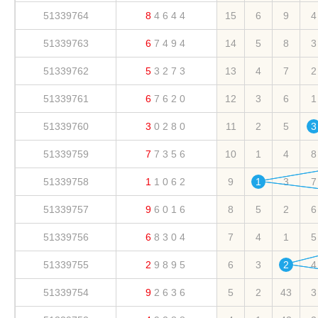
51339764
8
4
6
4
4
15
6
9
4
51339763
6
7
4
9
4
14
5
8
3
51339762
5
3
2
7
3
13
4
7
2
51339761
6
7
6
2
0
12
3
6
1
51339760
3
0
2
8
0
11
2
5
3
51339759
7
7
3
5
6
10
1
4
8
51339758
1
1
0
6
2
9
1
3
7
51339757
9
6
0
1
6
8
5
2
6
51339756
6
8
3
0
4
7
4
1
5
51339755
2
9
8
9
5
6
3
2
4
51339754
9
2
6
3
6
5
2
43
3