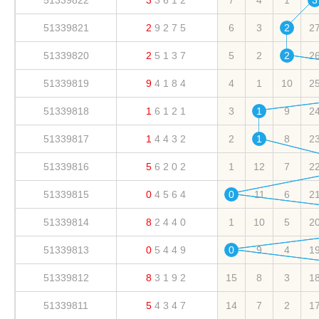
51339822
3
3
6
1
2
7
4
1
3
51339821
2
9
2
7
5
6
3
2
2
51339820
2
5
1
3
7
5
2
2
2
51339819
9
4
1
8
4
4
1
10
2
51339818
1
6
1
2
1
3
1
9
2
51339817
1
4
4
3
2
2
1
8
2
51339816
5
6
2
0
2
1
12
7
2
51339815
0
4
5
6
4
0
11
6
2
51339814
8
2
4
4
0
1
10
5
2
51339813
0
5
4
4
9
0
9
4
1
51339812
8
3
1
9
2
15
8
3
1
51339811
5
4
3
4
7
14
7
2
1